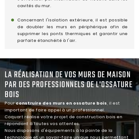
cavités du mur.
Concernant l'isolation extérieure, il est possible
de doubler les murs en périphérique afin de
supprimer les ponts thermiques et garantir une
parfaite étanchéité à l'air.
LA RÉALISATION DE VOS MURS DE MAISON
PAR DES PROFESSIONNELS DE L'OSSATURE
BOIS
Pour
construire des murs en ossature bois
, il est
important de faire appel à un professionnel.
Coquart réalise votre projet de construction bois en
répondant à toutes vos attentes.
Nous disposons d'équipements à la pointe de la
technologie et un savoir-faire unique nous permettant