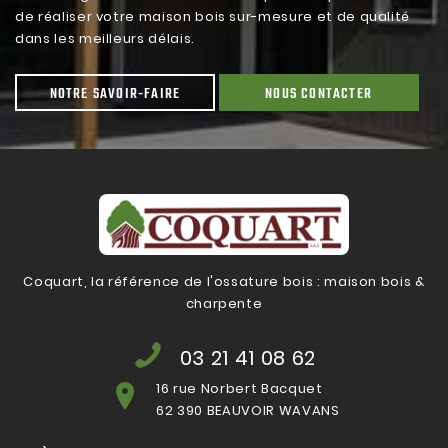
de réaliser votre maison bois sur-mesure et de qualité
dans les meilleurs délais.
NOTRE SAVOIR-FAIRE
NOUS CONTACTER
Coquart, la référence de l'ossature bois : maison bois &
charpente
03 21 41 08 62
16 rue Norbert Bacquet
62 390 BEAUVOIR WAVANS