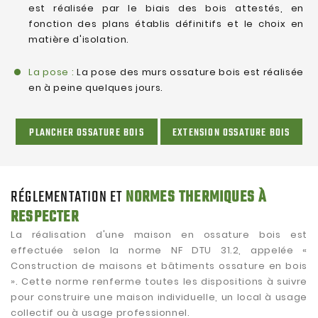
est réalisée par le biais des bois attestés, en
fonction des plans établis définitifs et le choix en
matière d'isolation.
La pose :
La pose des murs ossature bois est réalisée
en à peine quelques jours.
PLANCHER OSSATURE BOIS
EXTENSION OSSATURE BOIS
RÉGLEMENTATION ET
NORMES THERMIQUES À
RESPECTER
La réalisation d'une maison en ossature bois est
effectuée selon la norme NF DTU 31.2, appelée «
Construction de maisons et bâtiments ossature en bois
». Cette norme renferme toutes les dispositions à suivre
pour construire une maison individuelle, un local à usage
collectif ou à usage professionnel.