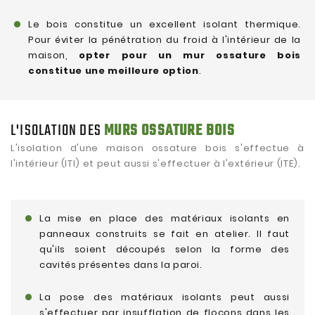
Le bois constitue un excellent isolant thermique.
Pour éviter la pénétration du froid à l'intérieur de la
maison,
opter pour un mur ossature bois
constitue une meilleure option
.
L'ISOLATION DES
MURS OSSATURE BOIS
L'isolation d'une maison ossature bois s'effectue à
l'intérieur (ITI) et peut aussi s'effectuer à l'extérieur (ITE).
La mise en place des matériaux isolants en
panneaux construits se fait en atelier. Il faut
qu'ils soient découpés selon la forme des
cavités présentes dans la paroi.
La pose des matériaux isolants peut aussi
s'effectuer par insufflation de flocons dans les