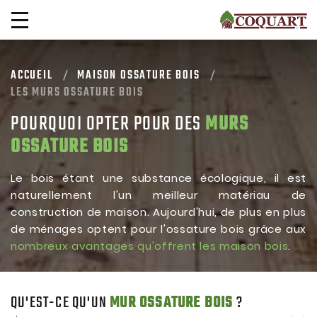
ACCUEIL
MAISON OSSATURE BOIS
LES MURS OSSATURE BOIS
POURQUOI OPTER POUR DES
MURS
OSSATURE BOIS
Le bois étant une substance écologique, il est
naturellement l'un meilleur matériau de
construction de maison. Aujourd'hui, de plus en plus
de ménages optent pour l'ossature bois grâce aux
nombreux avantages qu'offrent les maison bois
.
QU'EST-CE QU'UN
MUR OSSATURE BOIS
?